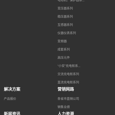
变压器系列
稳压器系列
互感器系列
仪器仪表系列
变频器
成套系列
高压元件
“小安”充电桩系...
交流充电桩系列
直流充电桩系列
解决方案
营销网路
产品报价
各省市直销公司
销售业绩
新闻资讯
人力资源