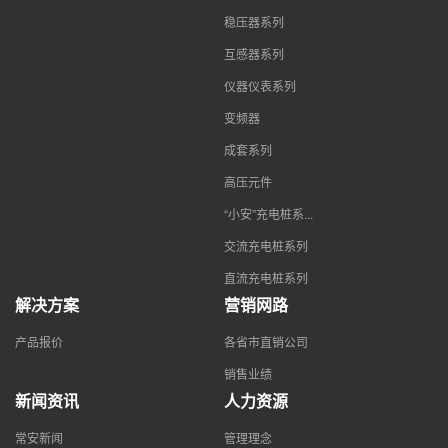
稳压器系列
互感器系列
仪器仪表系列
变频器
成套系列
高压元件
“小安”充电桩系...
交流充电桩系列
直流充电桩系列
解决方案
营销网路
产品报价
各省市直销公司
销售业绩
新闻资讯
人力资源
常安新闻
管理理念