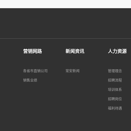
营销网路
新闻资讯
人力资源
各省市直销公司
常安新闻
管理理念
销售业绩
招聘流程
培训体系
招聘岗位
福利待遇