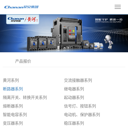
Toggl
navig
产品报价
黄河系列
交流接触器系列
断路器系列
继电器系列
隔离开关、转换开关系列
起动器系列
熔断器系列
信号灯、按钮系列
智能电容系列
电动机、保护器系列
变压器系列
稳压器系列