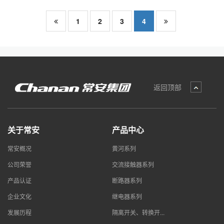
1
2
3
4
返回顶部
关于常安
产品中心
常安概况
黄河系列
公司荣誉
交流接触器系列
产品认证
断路器系列
企业文化
继电器系列
发展历程
隔离开关、转换开...