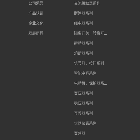
公司荣誉
交流接触器系列
产品认证
断路器系列
企业文化
继电器系列
发展历程
隔离开关、转换开...
起动器系列
熔断器系列
信号灯、按钮系列
智能电容系列
电动机、保护器系...
变压器系列
稳压器系列
互感器系列
仪器仪表系列
变频器