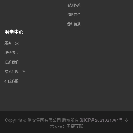
培训体系
招聘岗位
福利待遇
服务中心
服务理念
服务流程
联系我们
常见问题回答
在线客服
Copyrirht © 常安集团有限公司 版权所有
浙ICP备2021024364号
技
术支持：
英捷互联