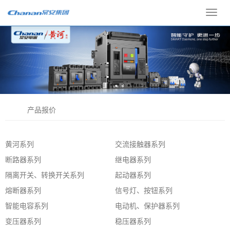
Toggl
navig
产品报价
黄河系列
交流接触器系列
断路器系列
继电器系列
隔离开关、转换开关系列
起动器系列
熔断器系列
信号灯、按钮系列
智能电容系列
电动机、保护器系列
变压器系列
稳压器系列