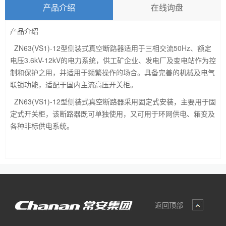
产品介绍
在线询盘
产品介绍
ZN63(VS1)-12型侧装式真空断路器适用于三相交流50Hz、额定
电压3.6kV-12kV的电力系统，供工矿企业、发电厂及变电站作为控
制和保护之用，并适用于频繁操作的场合。具备完善的机械及电气
联锁功能，适配于国内主流高压开关柜。
ZN63(VS1)-12型侧装式真空断路器采用固定式安装，主要用于固
定式开关柜，该断路器既可单独使用，又可用于环网供电、箱变及
各种非标供电系统。
返回顶部