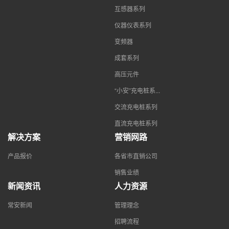
互感器系列
仪器仪表系列
变频器
成套系列
高压元件
“小安”充电桩系...
交流充电桩系列
直流充电桩系列
解决方案
营销网路
产品报价
各省市直销公司
销售业绩
新闻资讯
人力资源
常安新闻
管理理念
招聘流程