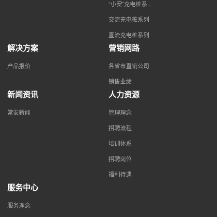
“小安”充电桩系...
交流充电桩系列
直流充电桩系列
解决方案
营销网路
产品报价
各省市直销公司
销售业绩
新闻资讯
人力资源
常安新闻
管理理念
招聘流程
培训体系
招聘岗位
福利待遇
服务中心
服务理念