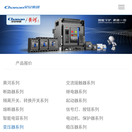
Toggl
navig
产品报价
黄河系列
交流接触器系列
断路器系列
继电器系列
隔离开关、转换开关系列
起动器系列
熔断器系列
信号灯、按钮系列
智能电容系列
电动机、保护器系列
变压器系列
稳压器系列