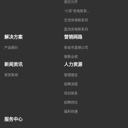
高压元件
“小安”充电桩系...
交流充电桩系列
直流充电桩系列
解决方案
营销网路
产品报价
各省市直销公司
销售业绩
新闻资讯
人力资源
常安新闻
管理理念
招聘流程
培训体系
招聘岗位
福利待遇
服务中心