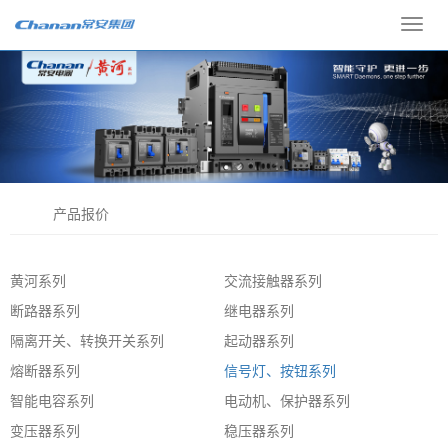
Toggl
navig
产品报价
黄河系列
交流接触器系列
断路器系列
继电器系列
隔离开关、转换开关系列
起动器系列
熔断器系列
信号灯、按钮系列
智能电容系列
电动机、保护器系列
变压器系列
稳压器系列