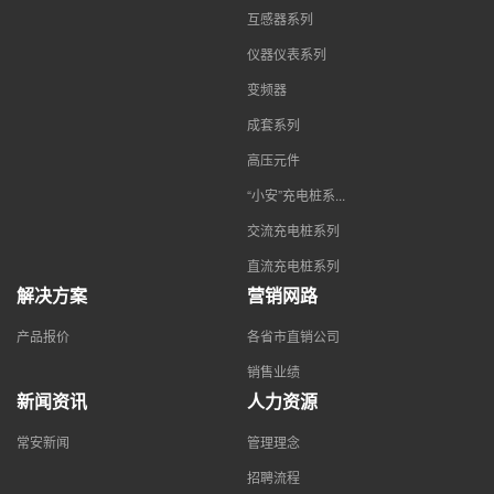
互感器系列
仪器仪表系列
变频器
成套系列
高压元件
“小安”充电桩系...
交流充电桩系列
直流充电桩系列
解决方案
营销网路
产品报价
各省市直销公司
销售业绩
新闻资讯
人力资源
常安新闻
管理理念
招聘流程