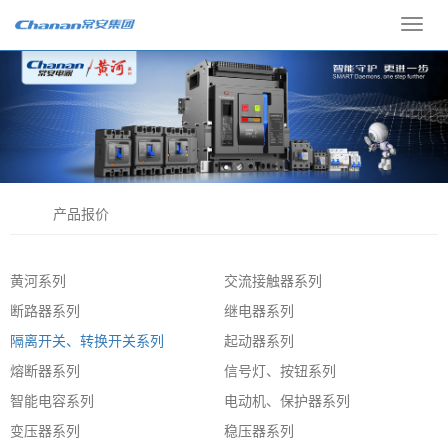
Toggl
navig
产品报价
黄河系列
交流接触器系列
断路器系列
继电器系列
隔离开关、转换开关系列
起动器系列
熔断器系列
信号灯、按钮系列
智能电容系列
电动机、保护器系列
变压器系列
稳压器系列