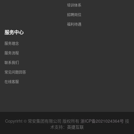
培训体系
招聘岗位
福利待遇
服务中心
服务理念
服务流程
联系我们
常见问题回答
在线客服
Copyrirht © 常安集团有限公司 版权所有
浙ICP备2021024364号
技
术支持：
英捷互联