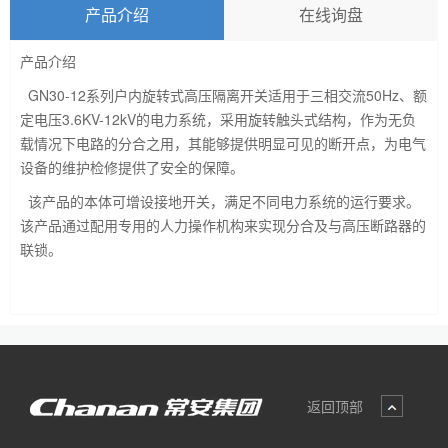
产品介绍
在线询盘
产品介绍
GN30-12系列户内旋转式高压隔离开关适用于三相交流50Hz、额
定电压3.6KV-12kV的电力系统，采用旋转触头式结构，作为无负
载情况下电路的分合之用，其能够提供明显可见的断开点，为电气
设备的维护检修提供了安全的保障。
该产品的本体可增设接地开关，满足不同电力系统的运行要求。
该产品通过配用专用的人力操作机构来实现分合及与高压断路器的
联锁。
返回顶部