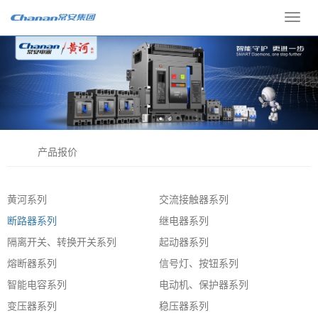
Toggl
navig
产品报价
黄河系列
交流接触器系列
断路器系列
继电器系列
隔离开关、转换开关系列
起动器系列
熔断器系列
信号灯、按钮系列
智能电容系列
电动机、保护器系列
变压器系列
稳压器系列