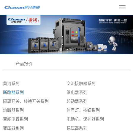
Toggl
navig
产品报价
黄河系列
交流接触器系列
断路器系列
继电器系列
隔离开关、转换开关系列
起动器系列
熔断器系列
信号灯、按钮系列
智能电容系列
电动机、保护器系列
变压器系列
稳压器系列