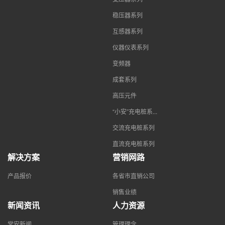
稳压器系列
互感器系列
仪器仪表系列
变频器
成套系列
高压元件
“小安”充电桩系...
交流充电桩系列
直流充电桩系列
解决方案
营销网路
产品报价
各省市直销公司
销售业绩
新闻资讯
人力资源
常安新闻
管理理念