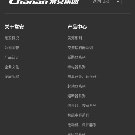
返回顶部
关于常安
产品中心
常安概况
黄河系列
公司荣誉
交流接触器系列
产品认证
断路器系列
企业文化
继电器系列
发展历程
隔离开关、转换开...
起动器系列
熔断器系列
信号灯、按钮系列
智能电容系列
电动机、保护器系...
变压器系列