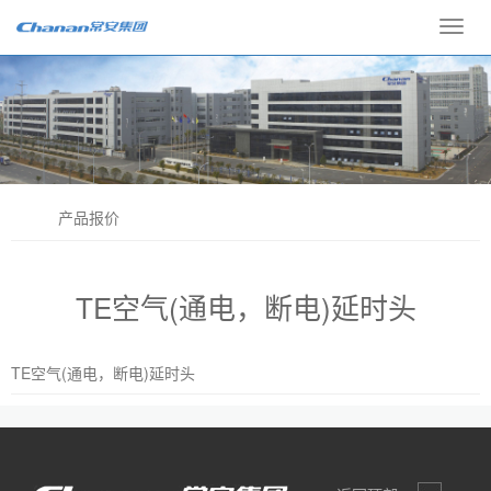
Toggl
navig
产品报价
TE空气(通电，断电)延时头
TE空气(通电，断电)延时头