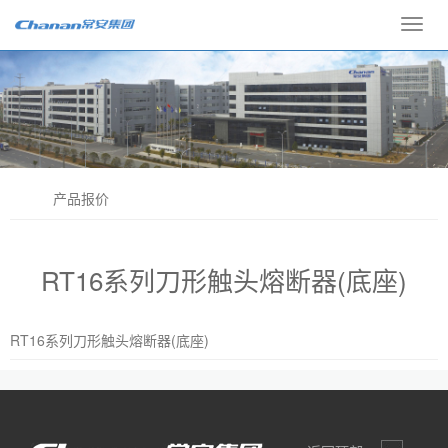
Toggl
navig
产品报价
RT16系列刀形触头熔断器(底座)
RT16系列刀形触头熔断器(底座)