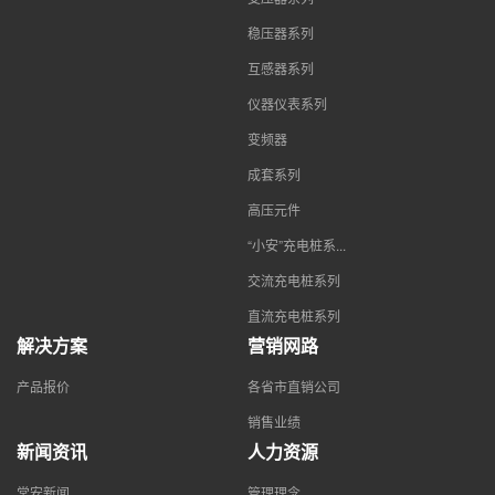
稳压器系列
互感器系列
仪器仪表系列
变频器
成套系列
高压元件
“小安”充电桩系...
交流充电桩系列
直流充电桩系列
解决方案
营销网路
产品报价
各省市直销公司
销售业绩
新闻资讯
人力资源
常安新闻
管理理念