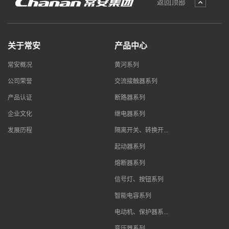
返回顶部
关于常安
产品中心
常安概况
黄河系列
公司荣誉
交流接触器系列
产品认证
断路器系列
企业文化
继电器系列
发展历程
隔离开关、转换开...
起动器系列
熔断器系列
信号灯、按钮系列
智能电容系列
电动机、保护器系...
变压器系列