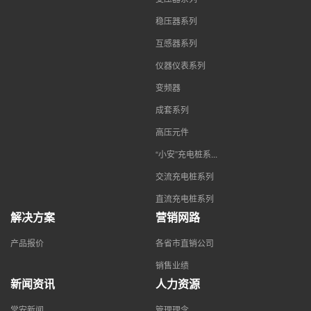
稳压器系列
互感器系列
仪器仪表系列
变频器
成套系列
高压元件
“小安”充电桩系...
交流充电桩系列
直流充电桩系列
解决方案
营销网路
产品报价
各省市直销公司
销售业绩
新闻资讯
人力资源
常安新闻
管理理念