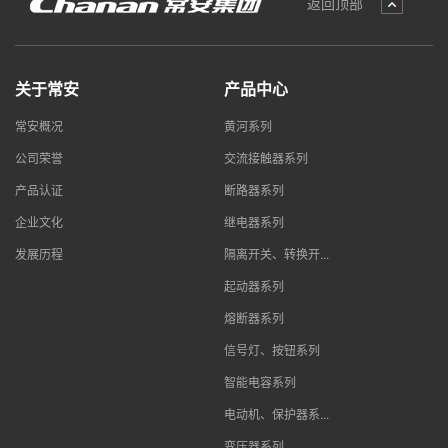
返回顶部
关于常安
产品中心
常安概况
黄河系列
公司荣誉
交流接触器系列
产品认证
断路器系列
企业文化
继电器系列
发展历程
隔离开关、转换开...
起动器系列
熔断器系列
信号灯、按钮系列
智能电容系列
电动机、保护器系...
变压器系列