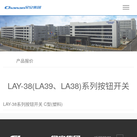
Toggl
navig
产品报价
LAY-38(LA39、LA38)系列按钮开关
LAY-38系列按钮开关 C型(塑料)