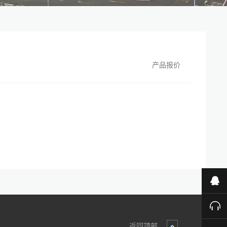
产品报价
业
售
返回顶部