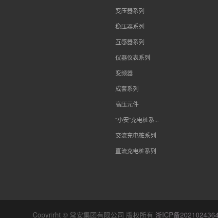
变压器系列
稳压器系列
互感器系列
仪器仪表系列
变频器
成套系列
高压元件
“小安”充电桩系...
交流充电桩系列
直流充电桩系列
Copyrirht © 常安集团有限公司 版权所有
浙ICP备202102436