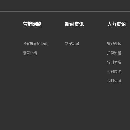
营销网路
新闻资讯
人力资源
各省市直销公司
常安新闻
管理理念
销售业绩
招聘流程
培训体系
招聘岗位
福利待遇