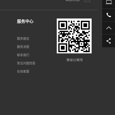
公
05
服务中心
TO
服务理念
服务流程
联系我们
常见问题回答
在线客服