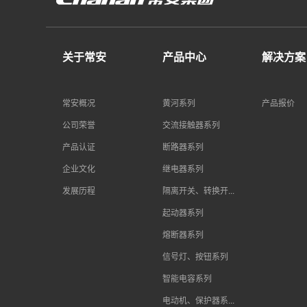
关于常安
产品中心
解决方案
常安概况
黄河系列
产品报价
公司荣誉
交流接触器系列
产品认证
断路器系列
企业文化
继电器系列
发展历程
隔离开关、转换开...
起动器系列
熔断器系列
信号灯、按钮系列
智能电容系列
电动机、保护器系...