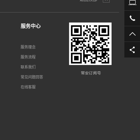
公
05
服务中心
TO
服务理念
服务流程
联系我们
常见问题回答
在线客服