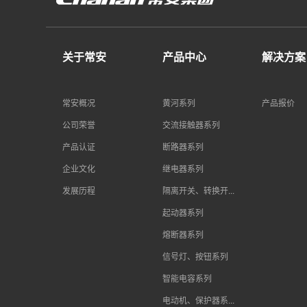
关于常安
产品中心
解决方案
常安概况
黄河系列
产品报价
公司荣誉
交流接触器系列
产品认证
断路器系列
企业文化
继电器系列
发展历程
隔离开关、转换开...
起动器系列
熔断器系列
信号灯、按钮系列
智能电容系列
电动机、保护器系...