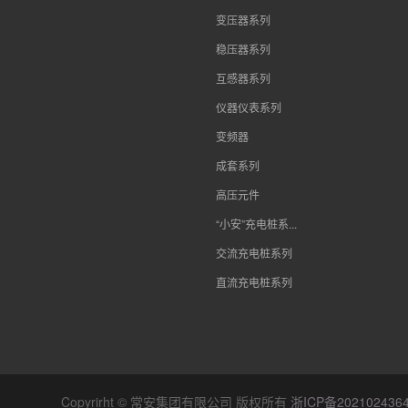
变压器系列
稳压器系列
互感器系列
仪器仪表系列
变频器
成套系列
高压元件
“小安”充电桩系...
交流充电桩系列
直流充电桩系列
Copyrirht © 常安集团有限公司 版权所有
浙ICP备202102436