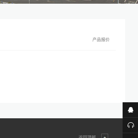
产品报价
业
售
返回顶部