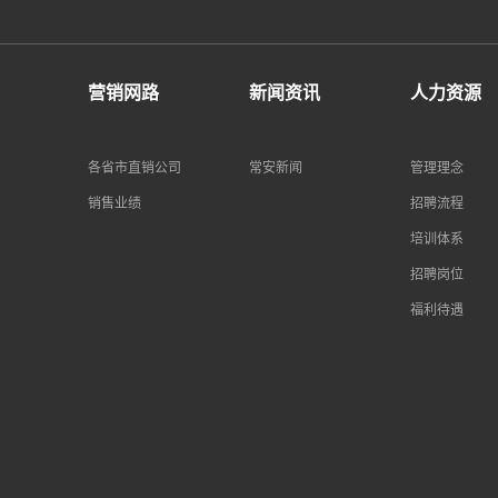
营销网路
新闻资讯
人力资源
各省市直销公司
常安新闻
管理理念
销售业绩
招聘流程
培训体系
招聘岗位
福利待遇