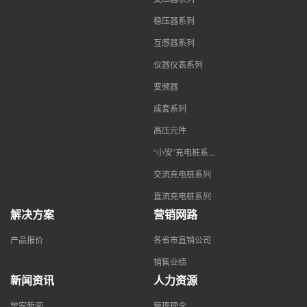
稳压器系列
互感器系列
仪器仪表系列
变频器
成套系列
高压元件
“小安”充电桩系...
交流充电桩系列
直流充电桩系列
解决方案
营销网路
产品报价
各省市直销公司
销售业绩
新闻资讯
人力资源
常安新闻
管理理念