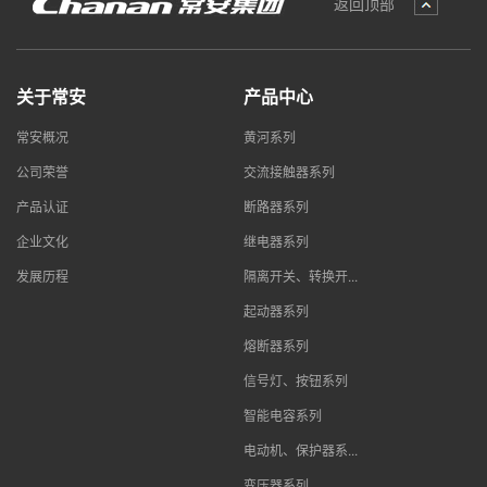
返回顶部
关于常安
产品中心
常安概况
黄河系列
公司荣誉
交流接触器系列
产品认证
断路器系列
企业文化
继电器系列
发展历程
隔离开关、转换开...
起动器系列
熔断器系列
信号灯、按钮系列
智能电容系列
电动机、保护器系...
变压器系列