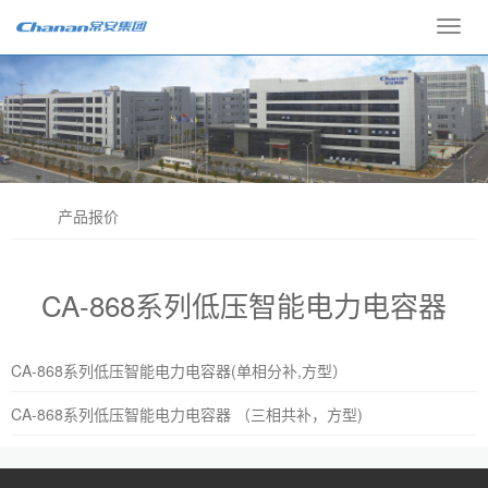
Toggl
navig
产品报价
CA-868系列低压智能电力电容器
CA-868系列低压智能电力电容器(单相分补,方型）
CA-868系列低压智能电力电容器 （三相共补，方型)