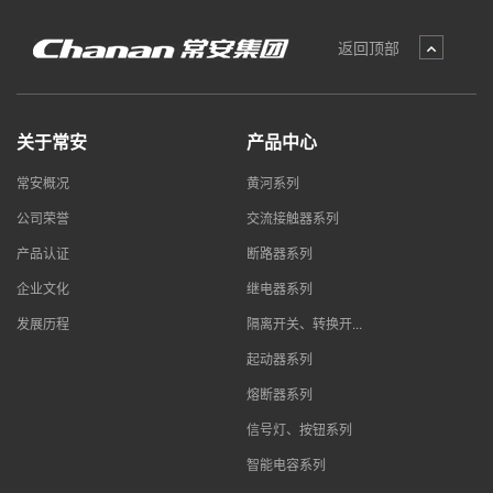
返回顶部
关于常安
产品中心
常安概况
黄河系列
公司荣誉
交流接触器系列
产品认证
断路器系列
企业文化
继电器系列
发展历程
隔离开关、转换开...
起动器系列
熔断器系列
信号灯、按钮系列
智能电容系列